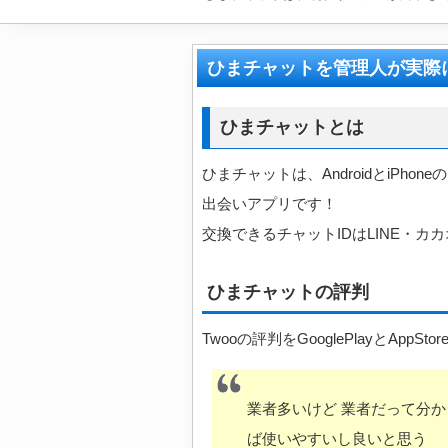
ひまチャットを管理人が実際
ひまチャットとは
ひまチャットは、AndroidとiPh
出会いアプリです！
交換できるチャットIDはLINE・カ
ひまチャットの評判
Twooの評判をGooglePlayとAppS
業者多いけど 業者だって分
ば使いやすいし良いと思う