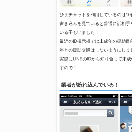
ひまチャットを利用しているのは10
書き込みを見ていると普通に話相手
いる子もいました！
最近のID掲示板では未成年の援助
年との援助交際はしないようにしま
実際にLINEのIDから知り合って
すので！
業者が紛れ込んでいる！