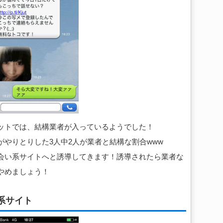
ットでは、結構業者が入っているようでした！
やりとりした3人中2人が業者と結構な割合www
会い系サイトへと誘導してきます！誘導されたら業者な
やめましょう！
系サイト