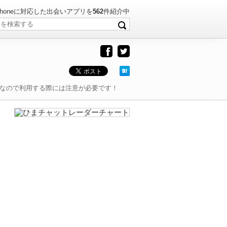
・iPhoneに対応した出会いアプリを
562
件紹介中
プリなので利用する際には注意が必要です！