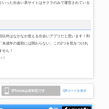
ういった出会い系サイトはサクラのみで運営されている
助以外はなかなか使える出会いアプリだと思います！利
「未成年の援助には関わらない」この2つを気をつけれ
ません！
い！
iPhone
は非対応です
QRコードを表示
0