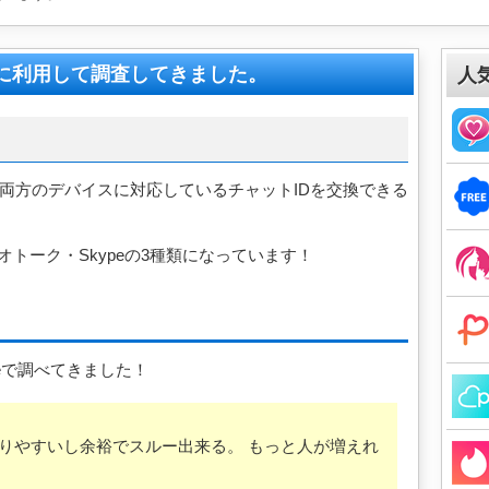
に利用して調査してきました。
人
oneの両方のデバイスに対応しているチャットIDを交換できる
カオトーク・Skypeの3種類になっています！
toreで調べてきました！
かりやすいし余裕でスルー出来る。 もっと人が増えれ