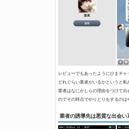
レビューでもあったようにひまチャ
どれぐらい業者がいるかというと私が
業者はなにかしらの理由をつけて出
のでその時点でやりとりをするのは
業者の誘導先は悪質な出会い