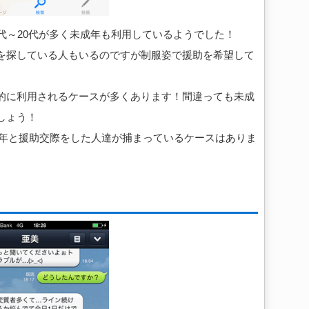
代～20代が多く未成年も利用しているようでした！
を探している人もいるのですが制服姿で援助を希望して
目的に利用されるケースが多くあります！間違っても未成
しょう！
未成年と援助交際をした人達が捕まっているケースはありま