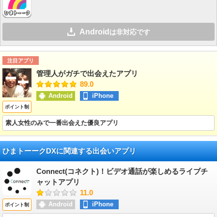
Android
は非対応です
注目アプリ
管理人がガチで出会えたアプリ
89.0
Android
iPhone
ポイント制
素人女性のみで一番出会えた優良アプリ
ひまトーークDXに関連する出会いアプリ
Connect(コネクト)！ビデオ通話が楽しめるライブチ
ャットアプリ
11.0
Android
iPhone
ポイント制