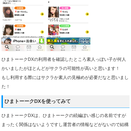
ひまトーークDXの利用者を確認したところ素人っぽい子が何人
かいましたがほとんどがサクラの可能性が高いと思います！
もし利用する際にはサクラか素人の見極めが必要だなと思いまし
た！
ひまトーークDXを使ってみて
ひまトーークDXは、ひまトーークの続編ぽい感じの名前ですが
まったく関係はないようですし運営者の情報などがないので結構