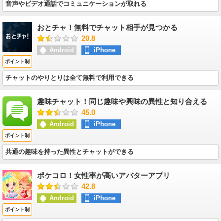
音声やビデオ通話でコミュニケーションが取れる
おとチャ！無料でチャット相手が見つかる
20.8
Android
iPhone
ポイント制
チャットのやりとりは全て無料で利用できる
趣味チャット！同じ趣味や興味の異性と知り合える
45.0
Android
iPhone
ポイント制
共通の趣味を持った異性とチャットができる
ポケコロ！女性率が高いアバターアプリ
42.8
Android
iPhone
ポイント制