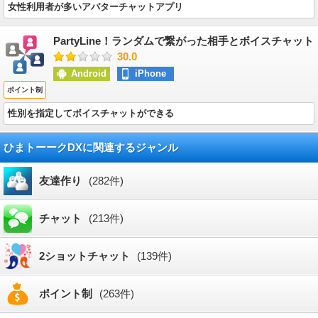
女性利用者が多いアバターチャットアプリ
PartyLine！ランダムで繋がった相手とボイスチャット
30.0
Android
iPhone
ポイント制
性別を指定してボイスチャットができる
ひまトーークDXに関連するジャンル
友達作り
(282件)
チャット
(213件)
2ショットチャット
(139件)
ポイント制
(263件)