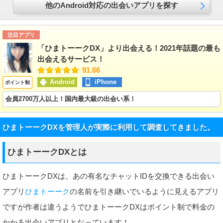
他のAndroid対応の出会いアプリを探す
注目アプリ
「ひまトーークDX」より出会える！2021年話題の最も
出会えるサービス！
91.66
Android
iPhone
ポイント制
会員2700万人以上！国内最大級の出会い系！
ひまトーークDXを管理人が実際に利用して調査してきました。
ひまトーークDXとは
ひまトーークDXは、あの有名なチャットIDを交換できる出会い
アプリ
ひまトーーク
の名前を引き継いでいるように見えるアプリ
ですが作者は違うようでひまトーークDXはポイント制で料金の
かかる出会いアプリとなっています！