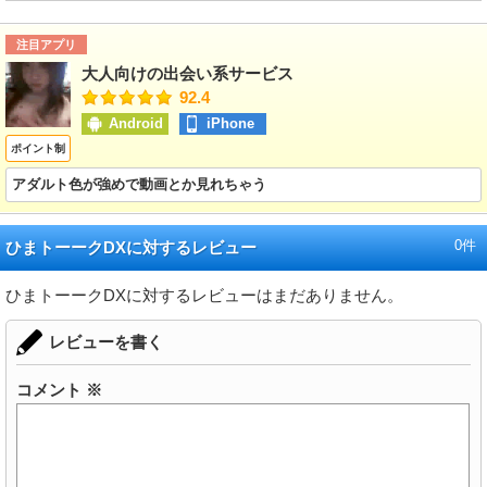
注目アプリ
大人向けの出会い系サービス
92.4
Android
iPhone
ポイント制
アダルト色が強めで動画とか見れちゃう
0件
ひまトーークDXに対するレビュー
ひまトーークDXに対するレビューはまだありません。
レビューを書く
コメント
※