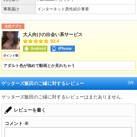
事業届け
インターネット異性紹介事業
注目アプリ
大人向けの出会い系サービス
92.4
Android
iPhone
ポイント制
アダルト色が強めで動画とか見れちゃう
0件
ゲッターズ飯田のご縁に対するレビュー
ゲッターズ飯田のご縁に対するレビューはまだありません。
レビューを書く
コメント
※