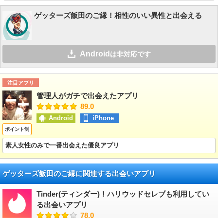
ゲッターズ飯田のご縁！相性のいい異性と出会える
Android
は非対応です
注目アプリ
管理人がガチで出会えたアプリ
89.0
Android
iPhone
ポイント制
素人女性のみで一番出会えた優良アプリ
ゲッターズ飯田のご縁に関連する出会いアプリ
Tinder(ティンダー)！ハリウッドセレブも利用してい
る出会いアプリ
78.0