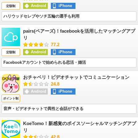
Android
iPhone
定額制
ハリウッドセレブやソチ五輪の選手も利用
pairs(ペアーズ)！facebookを活用したマッチングアプ
リ
77.2
Android
iPhone
定額制
Facebookアカウントで始められる恋活・婚活
おチャベリ！ビデオチャットでコミュニケーション
24.8
Android
iPhone
ポイント制
音声・ビデオチャットで異性と会話ができる
KoeTomo！新感覚のボイスソーシャルマッチングアプ
リ
42.8