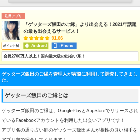
注目アプリ
「ゲッターズ飯田のご縁」より出会える！2021年話題
の最も出会えるサービス！
91.66
Android
iPhone
ポイント制
会員2700万人以上！国内最大級の出会い系！
ゲッターズ飯田のご縁を管理人が実際に利用して調査してきまし
た。
ゲッターズ飯田のご縁とは
ゲッターズ飯田のご縁は、GooglePlayとAppStoreでリリースされ
ているFacebookアカウントを利用した出会いアプリです！
アプリ名の通り占い師のゲッターズ飯田さんが相性の良い相手を
アプリ内で紹介してくれます！