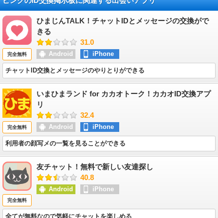
ピンクのID交換掲示板に関連する出会いアプリ
ひまじんTALK！チャットIDとメッセージの交換がで
きる
31.0
Android
iPhone
完全無料
チャットID交換とメッセージのやりとりができる
いまひまランド for カカオトーク！カカオID交換アプ
リ
32.4
Android
iPhone
完全無料
利用者の顔写メの一覧を見ることができる
友チャット！無料で新しい友達探し
40.8
Android
iPhone
完全無料
全てが無料なので気軽にチャットを楽しめる