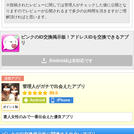
※投稿されたレビューに関しては管理人がチェックした後に公開とな
りますのでレビューが公開されるまで多少のお時間を頂きますがご理
解頂ければと思います。
ピンクのID交換掲示板！アドレスIDを交換できるアプ
リ
Android
は非対応です
注目アプリ
管理人がガチで出会えたアプリ
89.0
Android
iPhone
ポイント制
素人女性のみで一番出会えた優良アプリ