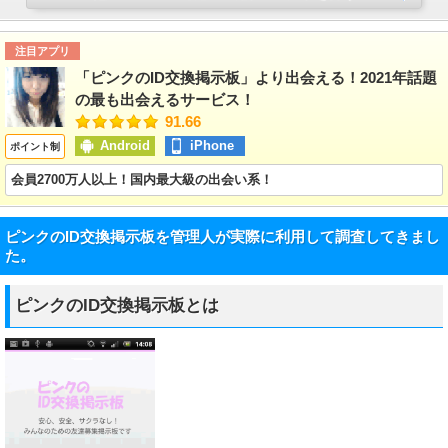
注目アプリ
「ピンクのID交換掲示板」より出会える！2021年話題
の最も出会えるサービス！
91.66
Android
iPhone
ポイント制
会員2700万人以上！国内最大級の出会い系！
ピンクのID交換掲示板を管理人が実際に利用して調査してきまし
た。
ピンクのID交換掲示板とは