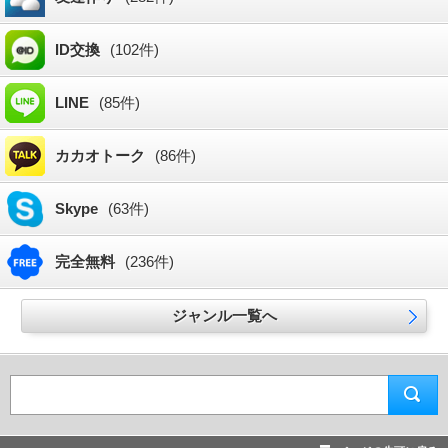
ID交換
(102件)
LINE
(85件)
カカオトーク
(86件)
Skype
(63件)
完全無料
(236件)
ジャンル一覧へ