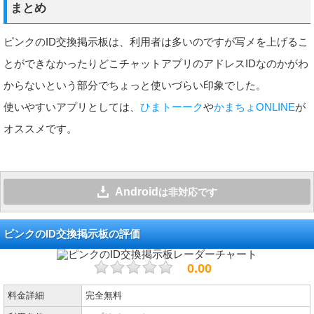
まとめ
ピンクのID交換掲示板は、利用者は多いのですが写メを上げるこ
とができなかったりどこチャットアプリのアドレスIDなのかがわ
からないという部分でちょっと使いづらい印象でした。
使いやすいアプリとしては、
ひまトーーク
や
かまちょONLINE
が
オススメです。
Android
は非対応です
ピンクのID交換掲示板の評価
0.00
料金詳細
完全無料