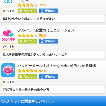
72.6
Android
iPhone
ポイント制
真剣な出会いを求めている男女が多い
メルパラ！恋愛コミュニケーション
95.8
Android
iPhone
ポイント制
恋人を募集中の異性が多くいる出会いサービス
ハッピーメール！オトナな出会いが見つかるSNS
92.4
Android
iPhone
ポイント制
2700万人と国内最大級の出会い系
2人チャットに関連するジャンル