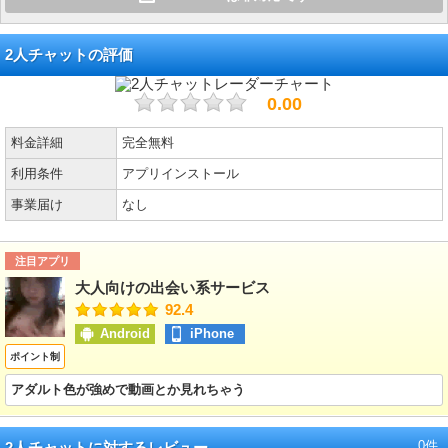
2人チャットの評価
0.00
料金詳細
完全無料
利用条件
アプリインストール
事業届け
なし
注目アプリ
大人向けの出会い系サービス
92.4
Android
iPhone
ポイント制
アダルト色が強めで動画とか見れちゃう
0件
2人チャットに対するレビュー