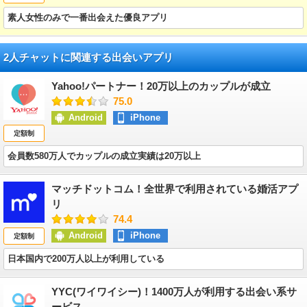
素人女性のみで一番出会えた優良アプリ
2人チャットに関連する出会いアプリ
Yahoo!パートナー！20万以上のカップルが成立
75.0
Android
iPhone
定額制
会員数580万人でカップルの成立実績は20万以上
マッチドットコム！全世界で利用されている婚活アプ
リ
74.4
Android
iPhone
定額制
日本国内で200万人以上が利用している
YYC(ワイワイシー)！1400万人が利用する出会い系サ
ービス