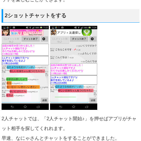
2ショットチャットをする
2人チャットでは、「2人チャット開始♪」を押せばアプリがチャ
ット相手を探してくれれます。
早速、なにゃさんとチャットをすることができました。