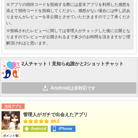
※アプリの招待コードを投稿する際には是非アプリを利用した感想を
添えて招待コードを投稿してください。感想がない場合には申し訳あ
りませんがレビューを非公開とさせていただきますのでご了承くださ
い。
※投稿されたレビューに関しては管理人がチェックした後に公開とな
りますのでレビューが公開されるまで多少のお時間を頂きますがご理
解頂ければと思います。
2人チャット！見知らぬ誰かと2ショットチャット
Android
は非対応です
注目アプリ
管理人がガチで出会えたアプリ
89.0
Android
iPhone
ポイント制