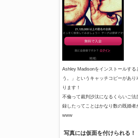
Ashley Madisonをインスト
う。」というキャッチコピーがあり
ります！
不倫って裁判沙汰になるくらいご法
録したってことはかなり数の既婚者
www
写真には仮面を付けられる！