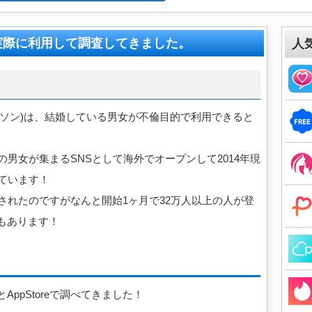
理人が実際に利用して調査してきました。
人
イ・マディソン)は、結婚している男女が不倫目的で利用できると
不倫目的の男女が集まるSNSとして海外でオープンして2014年現
しています！
始されたのですがなんと開始1ヶ月で32万人以上の人が登
もあります！
layとAppStoreで調べてきました！