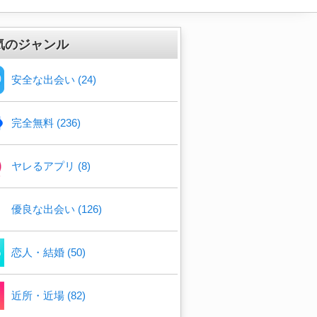
気のジャンル
安全な出会い (24)
完全無料 (236)
ヤレるアプリ (8)
優良な出会い (126)
恋人・結婚 (50)
近所・近場 (82)