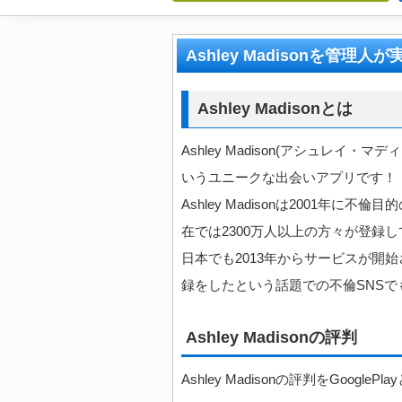
Ashley Madisonを管
Ashley Madisonとは
Ashley Madison(アシュレ
いうユニークな出会いアプリです！
Ashley Madisonは2001年に
在では2300万人以上の方々が登録
日本でも2013年からサービスが開
録をしたという話題での不倫SNSで
Ashley Madisonの評判
Ashley Madisonの評判をGoogleP