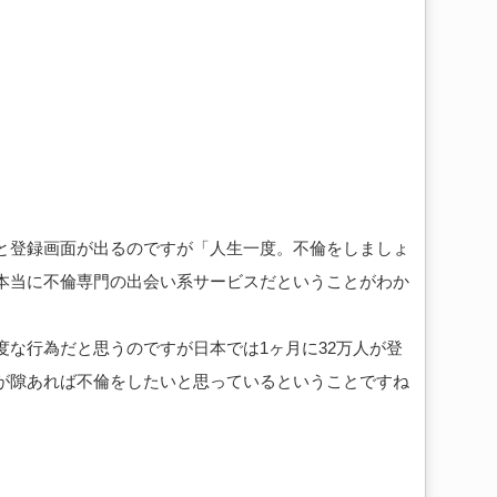
ールすると登録画面が出るのですが「人生一度。不倫をしましょ
本当に不倫専門の出会い系サービスだということがわか
度な行為だと思うのですが日本では1ヶ月に32万人が登
が隙あれば不倫をしたいと思っているということですね