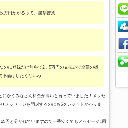
、数万円かかるって、無茶苦茶
なのに登録だけ無料で2．5万円の支払いで全部の機
て不倫はしたくないね
を見るととにかくみなさん料金が高いと言っていました！メッセ
かりメッセージを開封するのにも5クレジットかかりま
～99円と分かれていますので一番安くてもメッセージ1回