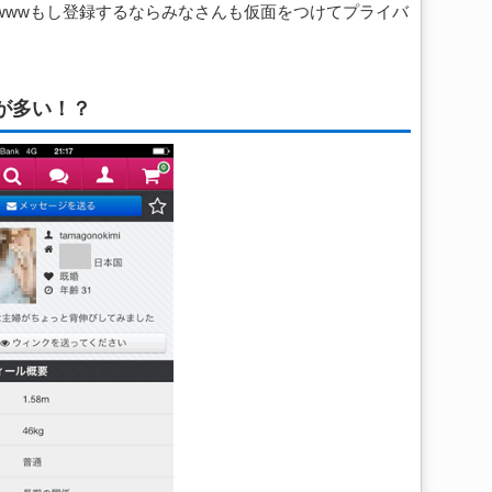
wwwもし登録するならみなさんも仮面をつけてプライバ
が多い！？