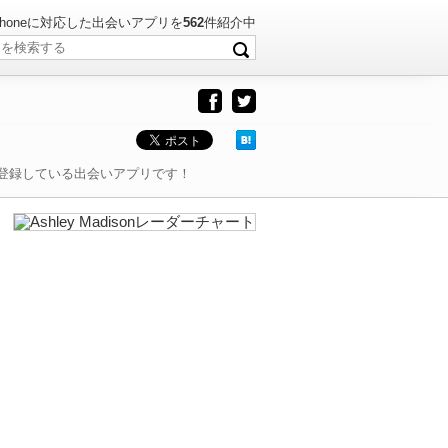
・iPhoneに対応した出会いアプリを
562
件紹介中
登録している出会いアプリです！