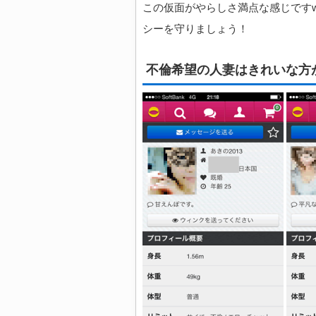
この仮面がやらしさ満点な感じです
シーを守りましょう！
不倫希望の人妻はきれいな方