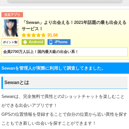
注目アプリ
「Sewan」より出会える！2021年話題の最も出会える
サービス！
91.66
Android
iPhone
ポイント制
会員2700万人以上！国内最大級の出会い系！
Sewanを管理人が実際に利用して調査してきました。
Sewanとは
Sewanは、完全無料で異性との2ショットチャットを楽しむこと
ができる出会いアプリです！
GPSの位置情報を登録することで自分の位置から近い異性を探す
こともでき新しい出会いを探すことができます！