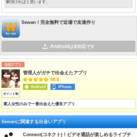
解頂ければと思います。
Sewan！完全無料で近場で友達作り
Android
は非対応です
注目アプリ
管理人がガチで出会えたアプリ
89.0
Android
iPhone
ポイント制
素人女性のみで一番出会えた優良アプリ
Sewanに関連する出会いアプリ
Connect(コネクト)！ビデオ通話が楽しめるライブチ