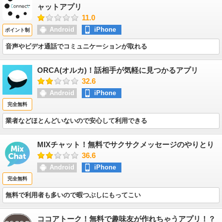
ャットアプリ
11.0
Android
iPhone
ポイント制
音声やビデオ通話でコミュニケーションが取れる
ORCA(オルカ)！話相手が気軽に見つかるアプリ
32.6
Android
iPhone
完全無料
業者などほとんどいないので安心して利用できる
MIXチャット！無料でサクサクメッセージのやりとり
36.6
Android
iPhone
完全無料
無料で利用者も多いので暇つぶしにもってこい
ココアトーク！無料で趣味友が作れちゃうアプリ！？