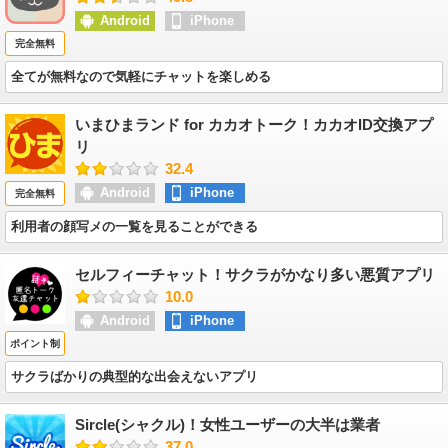
Android
iPhone
完全無料
全てが無料なので気軽にチャットを楽しめる
いまひまランド for カカオトーク！カカオID交換アプ
リ
32.4
Android
iPhone
完全無料
利用者の顔写メの一覧を見ることができる
セルフィーチャット！サクラがかなり多い悪質アプリ
10.0
Android
iPhone
ポイント制
サクラばかりの典型的な出会えないアプリ
Sircle(シャクル)！女性ユーザーの大半は業者
37.0