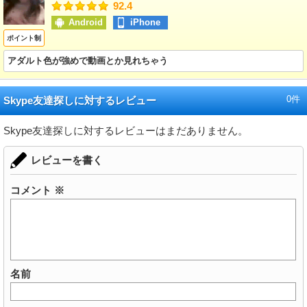
92.4
Android
iPhone
ポイント制
アダルト色が強めで動画とか見れちゃう
0件
Skype友達探しに対するレビュー
Skype友達探しに対するレビューはまだありません。
レビューを書く
コメント
※
名前