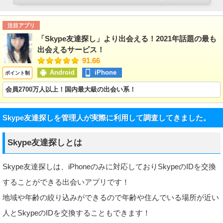
注目アプリ
「Skype友達探し」より出会える！2021年話題の最も
出会えるサービス！
91.66
Android
iPhone
ポイント制
会員2700万人以上！国内最大級の出会い系！
Skype友達探しを管理人が実際に利用して調査してきました。
Skype友達探しとは
Skype友達探しは、iPhoneのみに対応しておりSkypeのIDを交換
することができる出会いアプリです！
地域や年齢の絞り込みができるので年齢や住んでいる場所が近い
人とSkypeのIDを交換することもできます！