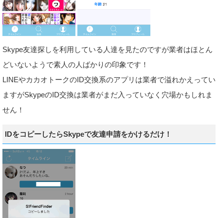
Skype友達探しを利用している人達を見たのですが業者はほとん
どいないようで素人の人ばかりの印象です！
LINEやカカオトークのID交換系のアプリは業者で溢れかえってい
ますがSkypeのID交換は業者がまだ入っていなく穴場かもしれま
せん！
IDをコピーしたらSkypeで友達申請をかけるだけ！