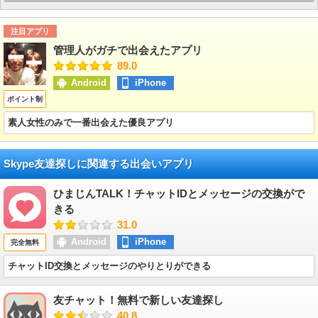
注目アプリ
管理人がガチで出会えたアプリ
89.0
Android
iPhone
ポイント制
素人女性のみで一番出会えた優良アプリ
Skype友達探しに関連する出会いアプリ
ひまじんTALK！チャットIDとメッセージの交換がで
きる
31.0
Android
iPhone
完全無料
チャットID交換とメッセージのやりとりができる
友チャット！無料で新しい友達探し
40.8