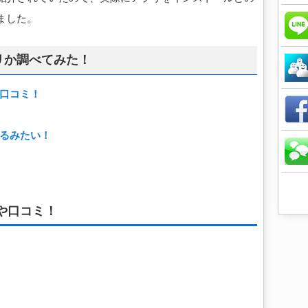
ました。
リか調べてみた！
口コミ！
るみたい！
や口コミ！