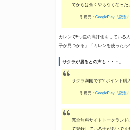
てからは全くやらなくなった
引用元：
GooglePlay
カレンで5つ星の高評価をしている
子が見つかる」「カレンを使ったら
サクラが居るとの声も・・・。
サクラ満開です? ポイント
引用元：
GooglePlay
完全無料サイトトークランド
て登録している子が多いです