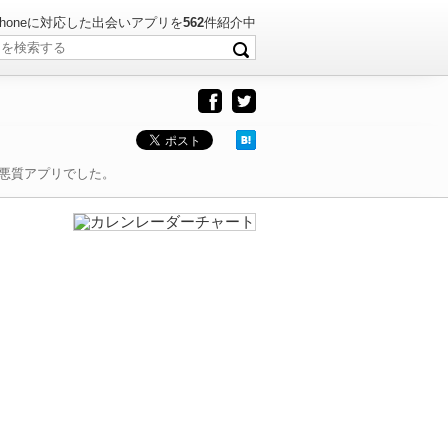
・iPhoneに対応した出会いアプリを
562
件紹介中
悪質アプリでした。