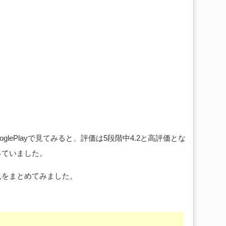
lePlayで見てみると、評価は5段階中4.2と高評価とな
っていました。
見をまとめてみました。