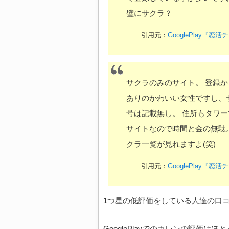
璧にサクラ？
引用元：
GooglePlay
サクラのみのサイト。 登録から
ありのかわいい女性ですし、
号は記載無し。 住所もタワ
サイトなので時間と金の無駄。
クラ一覧が見れますよ(笑)
引用元：
GooglePlay
1つ星の低評価をしている人達の口
GooglePlayでのカレンの評価