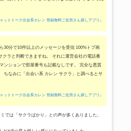
『恋活チャットトーク出会系カレン 登録無料ご近所さん探しアプリ』
30分で10件以上のメッセージを受信 100%トプ画
サクラと判断できますね。 それに運営会社の電話番
ーマンションで部屋番号も記載なしです。 完全な悪質
 ちなみに「出会い系 カレン サクラ」と調べるとサ
『恋活チャットトーク出会系カレン 登録無料ご近所さん探しアプリ』
コミでは「サクラばかり」との声が多くありました。
はほとんどが5つ星と怪しい感じになっていました。