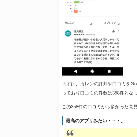
まずは、カレンの評判や口コミをGoog
っており口コミの件数は358件とな
この358件の口コミから多かった意
最高のアプリみたい・・・。