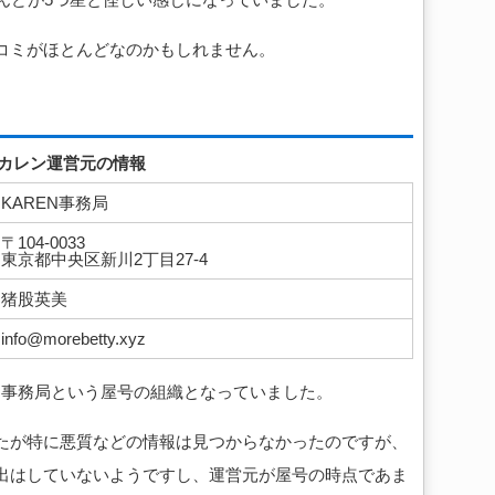
コミがほとんどなのかもしれません。
カレン運営元の情報
KAREN事務局
〒104-0033
東京都中央区新川2丁目27-4
猪股英美
info@morebetty.xyz
N事務局という屋号の組織となっていました。
たが特に悪質などの情報は見つからなかったのですが、
出はしていないようですし、運営元が屋号の時点であま