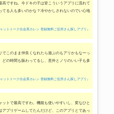
最高ですね。今ドキの子は皆こういうアプリに流れて
ってる人も多いのかな？冷やかしされないのでい心地
『恋活チャットトーク出会系カレン 登録無料ご近所さん探しアプリ』
リでこのまま仲良くなれたら遊ぶのもアリかもなーっ
。どの時間も賑わってるし、意外とノリのいい子も多
『恋活チャットトーク出会系カレン 登録無料ご近所さん探しアプリ』
ャットで最高ですわ。機能も使いやすいし、変なひと
はアプリゲームしてたんだけど、このアプリとであっ