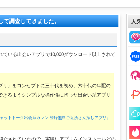
して調査してきました。
人
スされている出会いアプリで10,000ダウンロード以上されて
プリ』をコンセプトに三十代を初め、六十代の年配の
できるようシンプルな操作性に拘った出合い系アプリ
『恋活チャットトーク出会系カレン 登録無料ご近所さん探しアプリ』
レンが紹介されていたので、実際にアプリをインストールどの