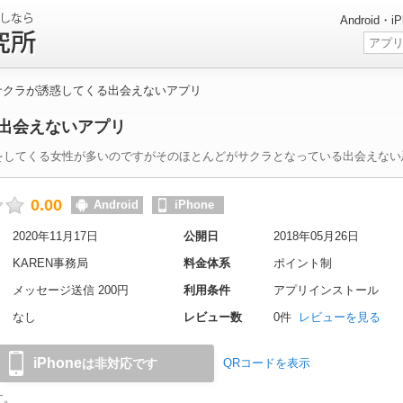
Android
サクラが誘惑してくる出会えないアプリ
出会えないアプリ
をしてくる女性が多いのですがそのほとんどがサクラとなっている出会えない
0.00
Android
iPhone
2020年11月17日
公開日
2018年05月26日
KAREN事務局
料金体系
ポイント制
メッセージ送信 200円
利用条件
アプリインストール
なし
レビュー数
0件
レビューを見る
iPhone
は非対応です
QRコードを表示
す。