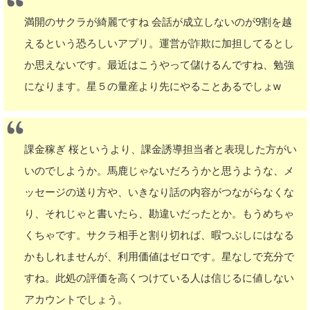
満開のサクラが綺麗ですね 会話が成立しないのが9割を越
えるという恐ろしいアプリ。運営が詐欺に加担してるとし
か思えないです。最近はこうやって儲けるんですね、勉強
になります。星５の量産より先にやることあるでしょw
課金稼ぎ 桜というより、課金誘導担当者と表現した方がい
いのでしようか。馬鹿じゃないだろうかと思うような、メ
ッセージの送り方や、いきなり話の内容がつながらなくな
り、それじゃと書いたら、勘違いだったとか。もうめちゃ
くちゃです。サクラ相手と割り切れば、暇つぶしにはなる
かもしれませんが、利用価値はゼロです。星なしで充分で
すね。此処の評価を高くつけている人は信じるに値しない
アカウントでしょう。