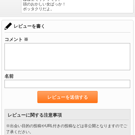
頭のおかしい女ばっか！
ボッタクリだよ。
レビューを書く
コメント
※
名前
レビューに関する注意事項
※出会い目的の投稿やURL付きの投稿などは非公開となりますのでご
了承ください。