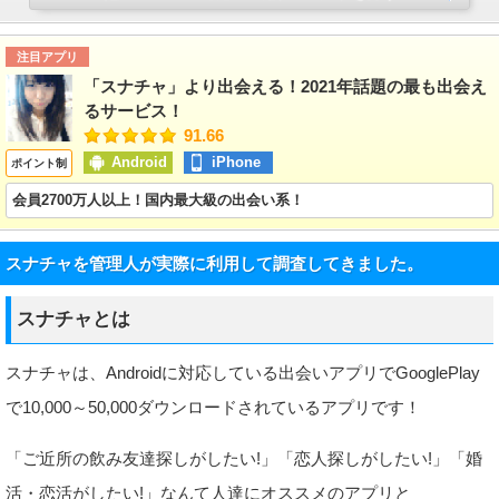
注目アプリ
「スナチャ」より出会える！2021年話題の最も出会え
るサービス！
91.66
Android
iPhone
ポイント制
会員2700万人以上！国内最大級の出会い系！
スナチャを管理人が実際に利用して調査してきました。
スナチャとは
スナチャは、Androidに対応している出会いアプリでGooglePlay
で10,000～50,000ダウンロードされているアプリです！
「ご近所の飲み友達探しがしたい!」「恋人探しがしたい!」「婚
活・恋活がしたい!」なんて人達にオススメのアプリと