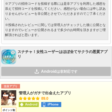
※アプリの招待コードを投稿する際には是非アプリを利用した感想を
添えて招待コードを投稿してください。感想がない場合には申し訳あ
りませんがレビューを非公開とさせていただきますのでご了承くださ
い。
※投稿されたレビューに関しては管理人がチェックした後に公開とな
りますのでレビューが公開されるまで多少のお時間を頂きますがご理
解頂ければと思います。
スナチャ！女性ユーザーはほぼ全てサクラの悪質アプ
リ
Android
は非対応です
注目アプリ
管理人がガチで出会えたアプリ
89.0
Android
iPhone
ポイント制