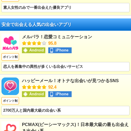
素人女性のみで一番出会えた優良アプリ
安全で出会える人気の出会いアプリ
メルパラ！恋愛コミュニケーション
95.8
Android
iPhone
ポイント制
恋人を募集中の異性が多くいる出会いサービス
ハッピーメール！オトナな出会いが見つかるSNS
92.4
Android
iPhone
ポイント制
2700万人と国内最大級の出会い系
PCMAX(ピーシーマックス)！日本最大級の最も出会え
る出会い系