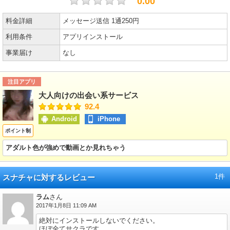
0.00
料金詳細
メッセージ送信 1通250円
利用条件
アプリインストール
事業届け
なし
注目アプリ
大人向けの出会い系サービス
92.4
Android
iPhone
ポイント制
アダルト色が強めで動画とか見れちゃう
1件
スナチャに対するレビュー
ラム
さん
2017年1月8日 11:09 AM
絶対にインストールしないでください。
ほぼ全てサクラです。