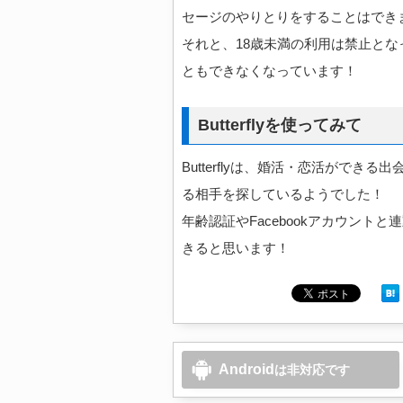
セージのやりとりをすることはでき
それと、18歳未満の利用は禁止と
ともできなくなっています！
Butterflyを使ってみて
Butterflyは、婚活・恋活がで
る相手を探しているようでした！
年齢認証やFacebookアカウン
きると思います！
Android
は非対応です