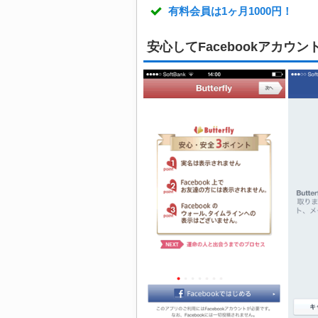
有料会員は1ヶ月1000円！
安心してFacebookアカウ