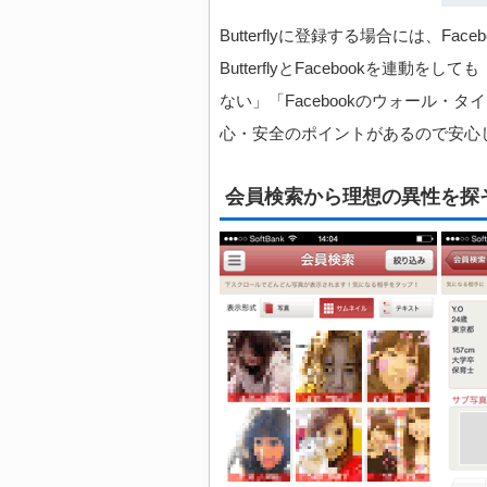
Butterflyに登録する場合には、F
ButterflyとFacebookを連動
ない」「Facebookのウォール・タイ
心・安全のポイントがあるので安心
会員検索から理想の異性を探