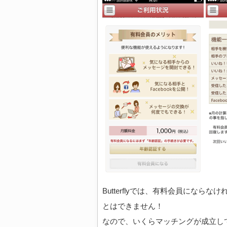
Butterflyでは、有料会員にならな
とはできません！
なので、いくらマッチングが成立して