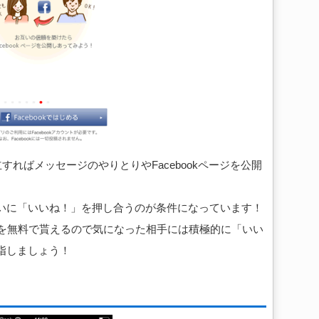
成立すればメッセージのやりとりやFacebookページを公開
いに「いいね！」を押し合うのが条件になっています！
」を無料で貰えるので気になった相手には積極的に「いい
指しましょう！