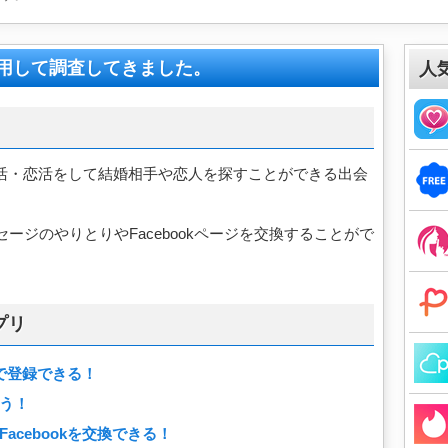
際に利用して調査してきました。
人
活用して婚活・恋活をして結婚相手や恋人を探すことができる出会
ージのやりとりやFacebookページを交換することがで
プリ
トで登録できる！
う！
acebookを交換できる！