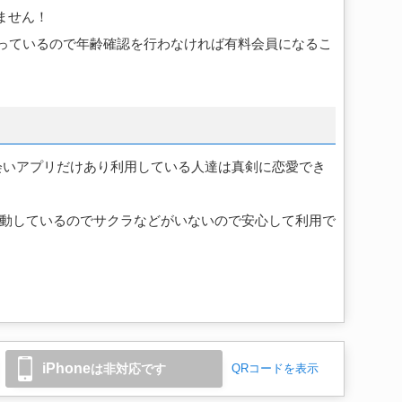
ません！
なっているので年齢確認を行わなければ有料会員になるこ
きる出会いアプリだけあり利用している人達は真剣に恋愛でき
トと連動しているのでサクラなどがいないので安心して利用で
iPhone
は非対応です
QRコードを表示