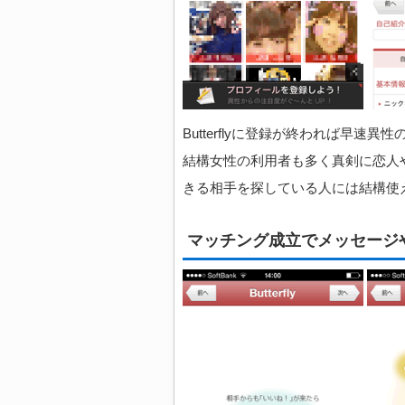
Butterflyに登録が終われば早
結構女性の利用者も多く真剣に恋人
きる相手を探している人には結構使
マッチング成立でメッセージやF