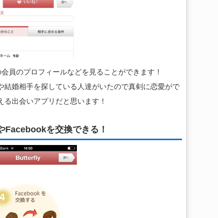
速異性の会員のプロフィールなどを見ることができます！
や結婚相手を探している人達がいたので真剣に恋愛がで
える出会いアプリだと思います！
acebookを交換できる！