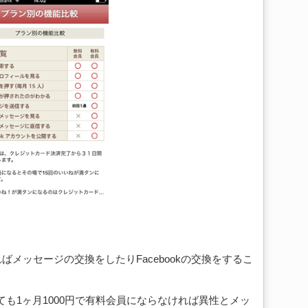
ければメッセージの交換をしたりFacebookの交換をするこ
も1ヶ月1000円で有料会員にならなければ異性とメッ