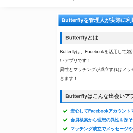
Butterflyを管理人が実
Butterflyとは
Butterflyは、Facebookを
いアプリです！
異性とマッチングが成立すればメッセ
きます！
Butterflyはこんな出会いア
安心してFacebookアカウン
会員検索から理想の異性を探そ
マッチング成立でメッセージやF